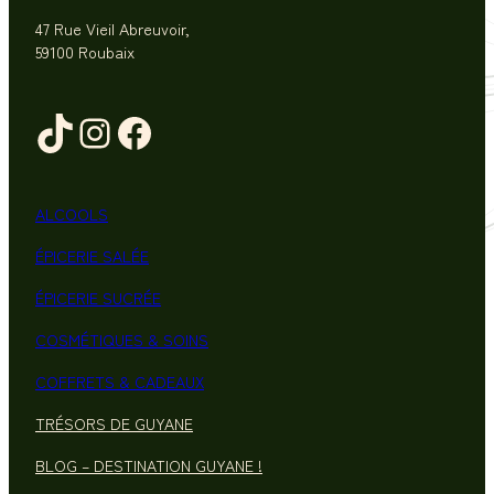
47 Rue Vieil Abreuvoir,
59100 Roubaix
TikTok
Instagram
Facebook
ALCOOLS
ÉPICERIE SALÉE
ÉPICERIE SUCRÉE
COSMÉTIQUES & SOINS
COFFRETS & CADEAUX
TRÉSORS DE GUYANE
BLOG – DESTINATION GUYANE !