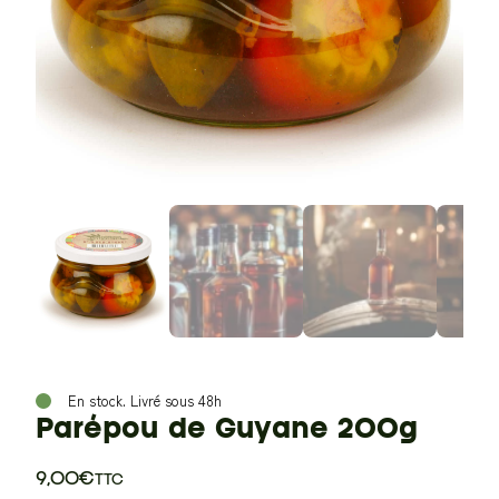
En stock.
Livré sous 48h
Parépou de Guyane 200g
9,00
€
TTC