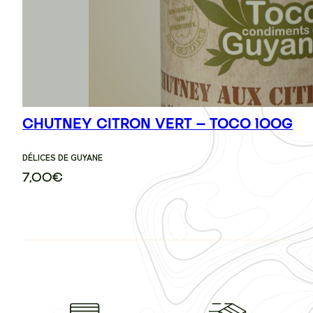
CHUTNEY CITRON VERT – TOCO 100G
DÉLICES DE GUYANE
7,00
€